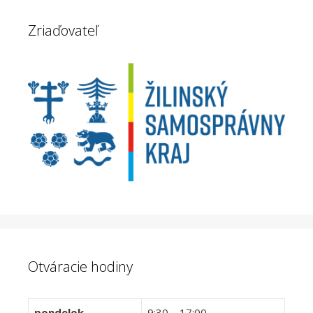
Zriaďovateľ
Otváracie hodiny
pondelok
9:30 – 17:00