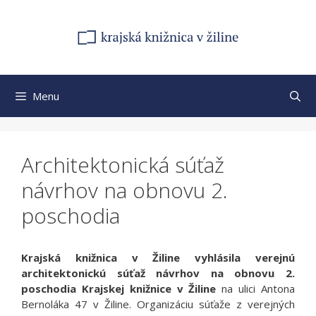
Preskočiť
na
obsah
Menu
Architektonická súťaž
návrhov na obnovu 2.
poschodia
Krajská knižnica v Žiline vyhlásila verejnú
architektonickú súťaž návrhov na obnovu 2.
poschodia Krajskej knižnice v Žiline
na ulici Antona
Bernoláka 47 v Žiline. Organizáciu súťaže z verejných