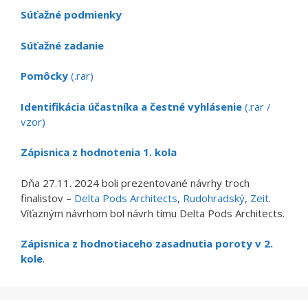
Súťažné podmienky
Súťažné zadanie
Pomôcky
(.rar)
Identifikácia účastníka a čestné vyhlásenie
(.rar /
vzor)
Zápisnica z hodnotenia 1. kola
Dňa 27.11. 2024 boli prezentované návrhy troch
finalistov –
Delta Pods Architects
,
Rudohradský
,
Zeit
.
Víťazným návrhom bol návrh tímu Delta Pods Architects.
Zápisnica z hodnotiaceho zasadnutia poroty v 2.
kole
.