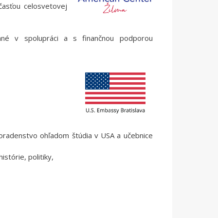
časťou celosvetovej
vané v spolupráci a s finančnou podporou
oradenstvo ohľadom štúdia v USA a učebnice
istórie, politiky,