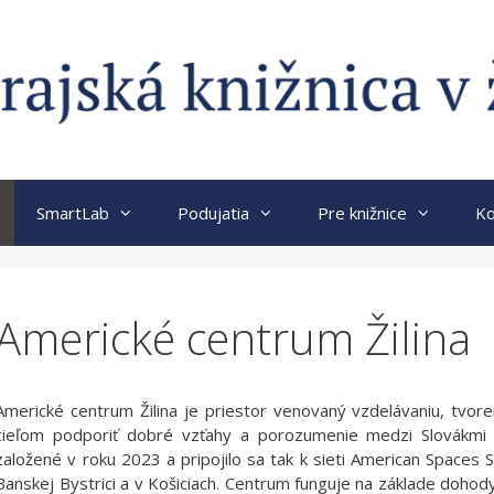
SmartLab
Podujatia
Pre knižnice
Ko
Americké centrum Žilina
Americké centrum Žilina je priestor venovaný vzdelávaniu, tvoren
cieľom podporiť dobré vzťahy a porozumenie medzi Slovákmi 
založené v roku 2023 a pripojilo sa tak k sieti American Spaces S
Banskej Bystrici a v Košiciach. Centrum funguje na základe dohod