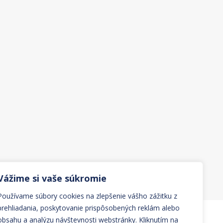
Vážime si vaše súkromie
Používame súbory cookies na zlepšenie vášho zážitku z
prehliadania, poskytovanie prispôsobených reklám alebo
obsahu a analýzu návštevnosti webstránky. Kliknutím na