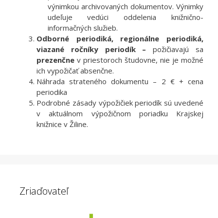
výnimkou archivovaných dokumentov. Výnimky
udeľuje vedúci oddelenia knižnično-
informačných služieb.
Odborné periodiká, regionálne periodiká,
viazané ročníky periodík –
požičiavajú sa
prezenčne
v priestoroch študovne, nie je možné
ich vypožičať absenčne.
Náhrada strateného dokumentu – 2 € + cena
periodika
Podrobné zásady výpožičiek periodík sú uvedené
v aktuálnom výpožičnom poriadku Krajskej
knižnice v Žiline.
Zriaďovateľ