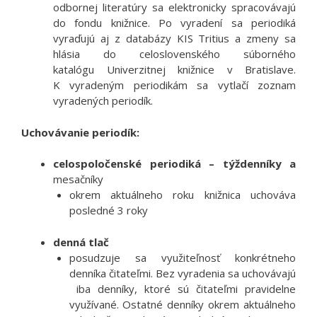
odbornej literatúry sa elektronicky spracovávajú
do fondu knižnice. Po vyradení sa periodiká
vyraďujú aj z databázy KIS Tritius a zmeny sa
hlásia do celoslovenského súborného
katalógu Univerzitnej knižnice v Bratislave.
K vyradeným periodikám sa vytlačí zoznam
vyradených periodík.
Uchovávanie periodík:
celospoločenské periodiká – týždenníky a
mesačníky
okrem aktuálneho roku knižnica uchováva
posledné 3 roky
denná tlač
posudzuje sa využiteľnosť konkrétneho
denníka čitateľmi. Bez vyradenia sa uchovávajú
iba denníky, ktoré sú čitateľmi pravidelne
využívané. Ostatné denníky okrem aktuálneho