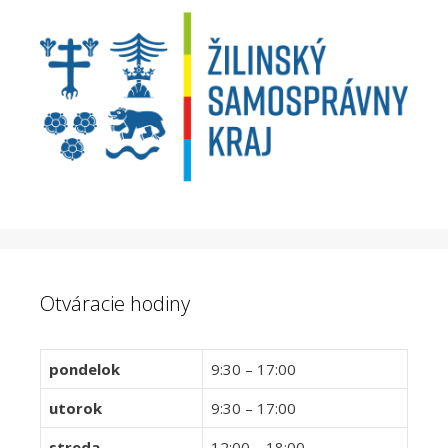
Otváracie hodiny
pondelok
9:30 – 17:00
utorok
9:30 – 17:00
streda
12:00 – 18:00