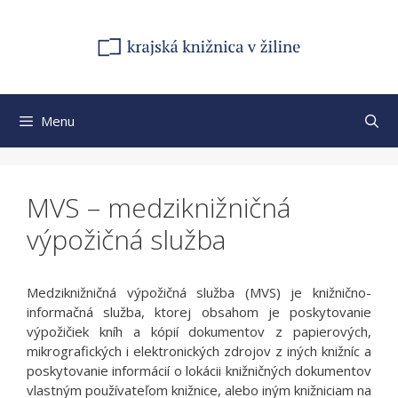
Preskočiť
na
obsah
Menu
MVS – medziknižničná
výpožičná služba
Medziknižničná výpožičná služba (MVS) je knižnično-
informačná služba, ktorej obsahom je poskytovanie
výpožičiek kníh a kópií dokumentov z papierových,
mikrografických i elektronických zdrojov z iných knižníc a
poskytovanie informácií o lokácii knižničných dokumentov
vlastným používateľom knižnice, alebo iným knižniciam na