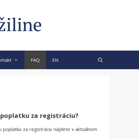
ntakt
FAQ
EN
 poplatku za registráciu?
ku poplatku za registráciu nájdete v aktuálnom