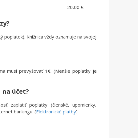
20,00 €
zy?
ký poplatok). Knižnica vždy oznamuje na svojej
uma musí prevyšovať 1€. (Menšie poplatky je
 na účet?
osť zaplatiť poplatky (členské, upomienky,
ernet bankingu. (
Elektronické platby
)