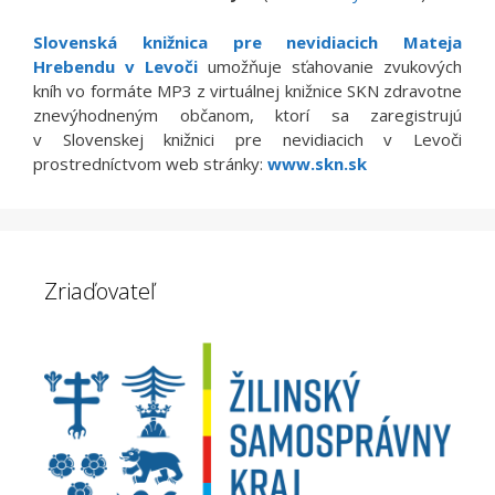
Slovenská knižnica pre nevidiacich Mateja
Hrebendu v Levoči
umožňuje sťahovanie zvukových
kníh vo formáte MP3 z virtuálnej knižnice SKN zdravotne
znevýhodneným občanom, ktorí sa zaregistrujú
v Slovenskej knižnici pre nevidiacich v Levoči
prostredníctvom web stránky:
www.skn.sk
Zriaďovateľ