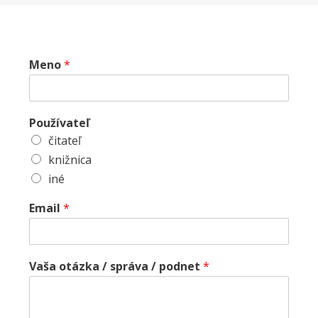
Meno
*
Používateľ
čitateľ
knižnica
iné
Email
*
Vaša otázka / správa / podnet
*