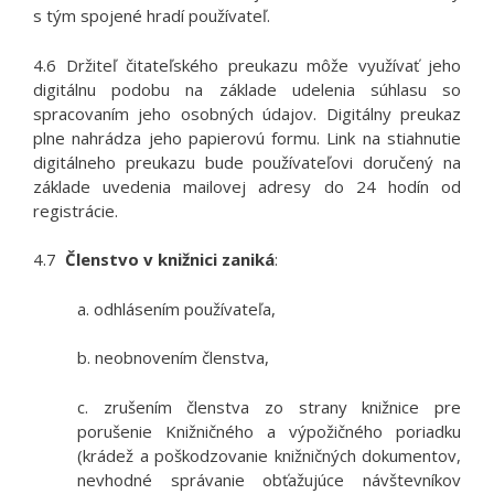
s tým spojené hradí používateľ.
4.6 Držiteľ čitateľského preukazu môže využívať jeho
digitálnu podobu na základe udelenia súhlasu so
spracovaním jeho osobných údajov. Digitálny preukaz
plne nahrádza jeho papierovú formu. Link na stiahnutie
digitálneho preukazu bude používateľovi doručený na
základe uvedenia mailovej adresy do 24 hodín od
registrácie.
4.7
Členstvo v knižnici zaniká
:
a.
odhlásením používateľa,
b. neobnovením členstva,
c. zrušením členstva zo strany knižnice pre
porušenie Knižničného a výpožičného poriadku
(krádež a poškodzovanie knižničných dokumentov,
nevhodné správanie obťažujúce návštevníkov