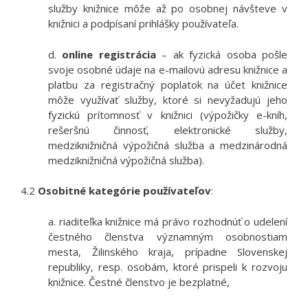
služby knižnice môže až po osobnej návšteve v
knižnici a podpísaní prihlášky používateľa.
d.
online registrácia
– ak fyzická osoba pošle
svoje osobné údaje na e-mailovú adresu knižnice a
platbu za registračný poplatok na účet knižnice
môže využívať služby, ktoré si nevyžadujú jeho
fyzickú prítomnosť v knižnici (výpožičky e-kníh,
rešeršnú činnosť, elektronické služby,
medziknižničná výpožičná služba a medzinárodná
medziknižničná výpožičná služba).
4.2
Osobitné kategórie používateľov
:
a.
riaditeľka knižnice má právo rozhodnúť o udelení
čestného členstva významným osobnostiam
mesta, Žilinského kraja, prípadne Slovenskej
republiky, resp. osobám, ktoré prispeli k rozvoju
knižnice. Čestné členstvo je bezplatné,