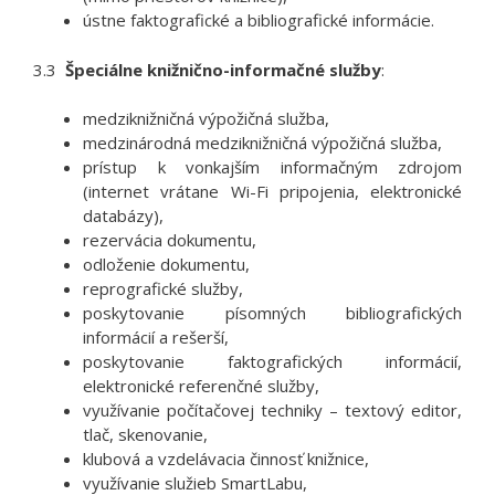
ústne faktografické a bibliografické informácie.
3.3
Špeciálne knižnično-informačné služby
:
medziknižničná výpožičná služba,
medzinárodná medziknižničná výpožičná služba,
prístup k vonkajším informačným zdrojom
(internet vrátane Wi-Fi pripojenia, elektronické
databázy),
rezervácia dokumentu,
odloženie dokumentu,
reprografické služby,
poskytovanie písomných bibliografických
informácií a rešerší,
poskytovanie faktografických informácií,
elektronické referenčné služby,
využívanie počítačovej techniky – textový editor,
tlač, skenovanie,
klubová a vzdelávacia činnosť knižnice,
využívanie služieb SmartLabu,