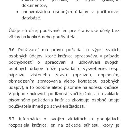
dokumentov,
anonymizáciou osobných údajov v počítačovej
databáze.
Údaje sú ďalej používané len pre štatistické účely bez
väzby na konkrétneho používateľa.
5.6 Používateľ má právo požiadať o výpis svojich
osobných údajov, ktoré knižnica spracováva. V prípade
pochybností o spracovaní a uchovávaní svojich
osobných údajov môže požiadať o vysvetlenie, resp.
nápravu zisteného stavu (opravou, doplnením,
obmedzením spracovania alebo likvidáciou osobných
údajov), a to osobne alebo písomne na adresu knižnice.
V prípade nulových podlžností voči knižnici a na základe
písomného požiadania knižnica zlikviduje osobné údaje
používateľa ihneď po schválení žiadosti.
5.7 Informácie o svojich aktivitách a podujatiach
rozposiela knižnica len na základe súhlasu, ktorý je