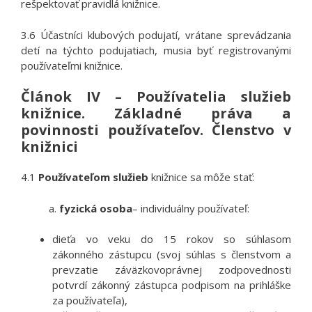
rešpektovať pravidlá knižnice.
3.6 Účastníci klubových podujatí, vrátane sprevádzania
detí na týchto podujatiach, musia byť registrovanými
používateľmi knižnice.
Článok IV – Používatelia služieb
knižnice. Základné práva a
povinnosti používateľov. Členstvo v
knižnici
4.1
Používateľom služieb
knižnice sa môže stať:
a.
fyzická osoba
– individuálny používateľ:
dieťa vo veku do 15 rokov so súhlasom
zákonného zástupcu (svoj súhlas s členstvom a
prevzatie záväzkovoprávnej zodpovednosti
potvrdí zákonný zástupca podpisom na prihláške
za používateľa),