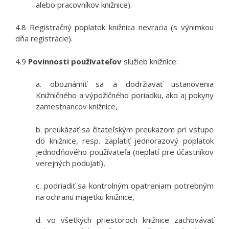
alebo pracovníkov knižnice).
4.8 Registračný poplatok knižnica nevracia (s výnimkou
dňa registrácie).
4.9
Povinnosti používateľov
služieb knižnice:
a.
oboznámiť sa a dodržiavať ustanovenia
Knižničného a výpožičného poriadku, ako aj pokyny
zamestnancov knižnice,
b. preukázať sa čitateľským preukazom pri vstupe
do knižnice, resp. zaplatiť jednorazový poplatok
jednodňového používateľa (neplatí pre účastníkov
verejných podujatí),
c. podriadiť sa kontrolným opatreniam potrebným
na ochranu majetku knižnice,
d. vo všetkých priestoroch knižnice zachovávať