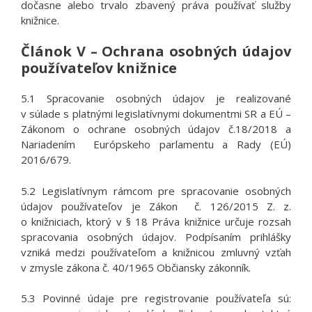
dočasne alebo trvalo zbavený práva používať služby
knižnice.
Článok V – Ochrana osobných údajov
používateľov knižnice
5.1 Spracovanie osobných údajov je realizované
v súlade s platnými legislatívnymi dokumentmi SR a EÚ –
Zákonom o ochrane osobných údajov č.18/2018 a
Nariadením Európskeho parlamentu a Rady (EÚ)
2016/679.
5.2 Legislatívnym rámcom pre spracovanie osobných
údajov používateľov je Zákon č. 126/2015 Z. z.
o knižniciach, ktorý v § 18 Práva knižnice určuje rozsah
spracovania osobných údajov. Podpísaním prihlášky
vzniká medzi používateľom a knižnicou zmluvný vzťah
v zmysle zákona č. 40/1965 Občiansky zákonník.
5.3 Povinné údaje pre registrovanie používateľa sú: