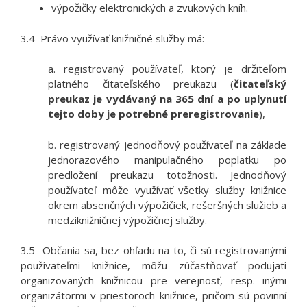
výpožičky elektronických a zvukových kníh.
3.4 Právo využívať knižničné služby má:
a. registrovaný používateľ, ktorý je držiteľom
platného čitateľského preukazu (
čitateľský
preukaz je vydávaný na 365 dní a po uplynutí
tejto doby je potrebné preregistrovanie
),
b.
registrovaný jednodňový používateľ na základe
jednorazového manipulačného poplatku po
predložení preukazu totožnosti. Jednodňový
používateľ môže využívať všetky služby knižnice
okrem absenčných výpožičiek, rešeršných služieb a
medziknižničnej výpožičnej služby.
3.5 Občania sa, bez ohľadu na to, či sú registrovanými
používateľmi knižnice, môžu zúčastňovať podujatí
organizovaných knižnicou pre verejnosť, resp. inými
organizátormi v priestoroch knižnice, pričom sú povinní