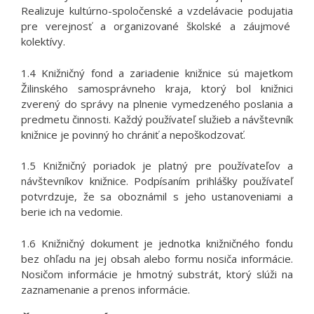
Realizuje kultúrno-spoločenské a vzdelávacie podujatia
pre verejnosť a organizované školské a záujmové
kolektívy.
1.4 Knižničný fond a zariadenie knižnice sú majetkom
Žilinského samosprávneho kraja, ktorý bol knižnici
zverený do správy na plnenie vymedzeného poslania a
predmetu činnosti. Každý používateľ služieb a návštevník
knižnice je povinný ho chrániť a nepoškodzovať.
1.5 Knižničný poriadok je platný pre používateľov a
návštevníkov knižnice. Podpísaním prihlášky používateľ
potvrdzuje, že sa oboznámil
s jeho ustanoveniami a
berie ich na vedomie.
1.6 Knižničný dokument je jednotka knižničného fondu
bez ohľadu na jej obsah alebo formu nosiča informácie.
Nosičom informácie je hmotný substrát, ktorý slúži na
zaznamenanie a prenos informácie.