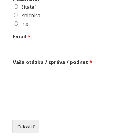
čitateľ
knižnica
iné
Email
*
Vaša otázka / správa / podnet
*
Odoslať