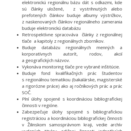
elektronickú regionálnu bázu dát s odkazmi, kde
sú články uložené, z vystrihnutých alebo
prefotených článkov buduje albumy výstrižkov,
z naskenovaných článkov regionálneho zamerania
buduje elektronickú databázu
Retrospektívne spracováva články z regionálnej
tlače a kapitoly z regionálnych zborníkov.
Buduje databázu regionálnych menných a
korporatívnych autorít, rodov, akcií
a geografických názvov.
Vykonáva monitoring tlače pre vybrané inštitúcie.
Buduje fond kvalifikačných prác študentov
s regionálnou tematikou (bakalárske, magisterské
a rigorózne práce) ako aj ročníkových prác a prác
SOČ.
Plní úlohy spojené s koordináciou bibliografickej
činnosti v regióne.
Zabezpečuje úlohy spojené s bibliografickou
registráciou a koordináciou bibliografickej činnosti
v Žilinskom samosprávnom kraji, vedie archív