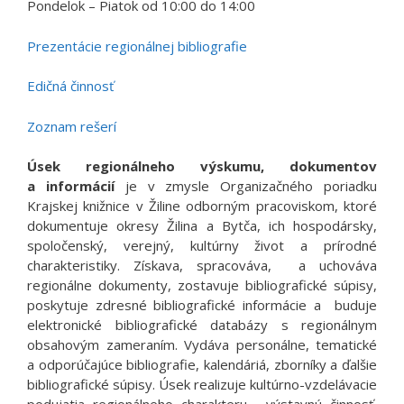
Pondelok – Piatok od 10:00 do 14:00
Prezentácie regionálnej bibliografie
Edičná činnosť
Zoznam rešerí
Úsek regionálneho výskumu, dokumentov
a informácií
je v zmysle Organizačného poriadku
Krajskej knižnice v Žiline odborným pracoviskom, ktoré
dokumentuje okresy Žilina a Bytča, ich hospodársky,
spoločenský, verejný, kultúrny život a prírodné
charakteristiky. Získava, spracováva, a uchováva
regionálne dokumenty, zostavuje bibliografické súpisy,
poskytuje zdresné bibliografické informácie a buduje
elektronické bibliografické databázy s regionálnym
obsahovým zameraním. Vydáva personálne, tematické
a odporúčajúce bibliografie, kalendáriá, zborníky a ďalšie
bibliografické súpisy. Úsek realizuje kultúrno-vzdelávacie