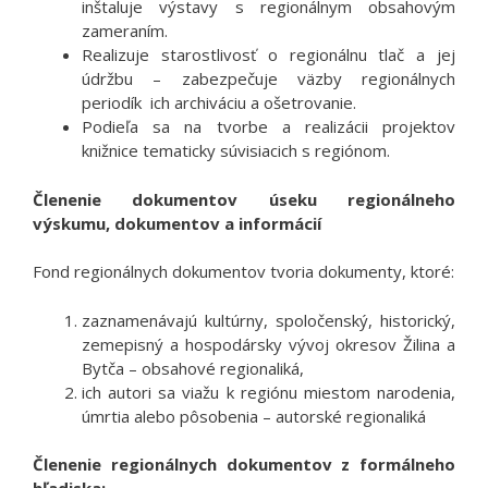
inštaluje výstavy s regionálnym obsahovým
zameraním.
Realizuje starostlivosť o regionálnu tlač a jej
údržbu – zabezpečuje väzby regionálnych
periodík ich archiváciu a ošetrovanie.
Podieľa sa na tvorbe a realizácii projektov
knižnice tematicky súvisiacich s regiónom.
Členenie dokumentov
úseku regionálneho
výskumu, dokumentov a informácií
Fond regionálnych dokumentov tvoria dokumenty, ktoré:
zaznamenávajú kultúrny, spoločenský, historický,
zemepisný a hospodársky vývoj okresov Žilina a
Bytča – obsahové regionaliká,
ich autori sa viažu k regiónu miestom narodenia,
úmrtia alebo pôsobenia – autorské regionaliká
Členenie regionálnych dokumentov z formálneho