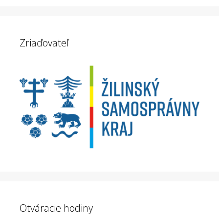
Zriaďovateľ
Otváracie hodiny