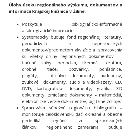
Úlohy úseku regionálneho výskumu, dokumentov a
informácií Krajskej knižnice v Žiline:
Poskytuje bibliograficko-informačné
a faktografické informácie.
Systematicky buduje fond regionálnej literatúry,
periodických a neperiodických
dokumentov/predmetom akvizície a spracovania
sú všetky druhy regionálnych dokumentov –
tlačené knihy, periodiká, firemná literatúra,
drobné tlače, pozvánky, pohľadnice,
plagáty, oficiálne dokumenty, hudobniny,
zvukové dokumenty, audio a videokazety, CD,
DVD, kartografické dokumenty, grafika, 3D
dokumenty, zmiešané dokumenty – multimédiá,
elektronické verzie dokumentov, digitálne zdroje.
Spracováva súbežnú regionálnu bibliografiu –
monitoruje celoslovenskú tlač, okresné a obecné
periodiká regiónu, zo spracovaných
článkov regionálneho zamerania buduje