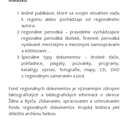
hľadiska:
knižné publikácie, ktoré sa svojím obsahom viažu
k regiónu alebo pochádzajú od regionálneho
autora,
regionálne periodiká – pravidelne vychádzajúce
regionálne periodiká: školské, firemné, periodiká
vydávané mestskými a miestnymi samosprávami
a inštitúciami …
špeciálne typy dokumentov – drobné tlače,
pohľadnice, plagáty, pozvánky, programy,
katalógy výstav, fotografie, mapy, CD, DVD
s regionálnym zameraním a pod.
Fond regionálnych dokumentov je významným zdrojom
faktografických a bibliografických informácií o okrese
Žilina a Bytča. Získavaním, spracovaním a uchovávaním
fondu regionálnych dokumentov Krajská knižnica plní
dôležitú archívnu funkciu.