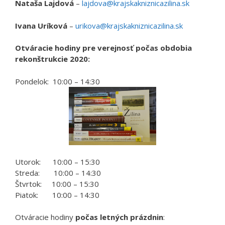
Nataša Lajdová
–
lajdova@krajskakniznicazilina.sk
Ivana Uríková
–
urikova@krajskakniznicazilina.sk
Otváracie hodiny pre verejnosť počas obdobia
rekonštrukcie 2020:
Pondelok: 10:00 – 14:30
Utorok: 10:00 – 15:30
Streda: 10:00 – 14:30
Štvrtok: 10:00 – 15:30
Piatok: 10:00 – 14:30
Otváracie hodiny
počas letných prázdnin
: