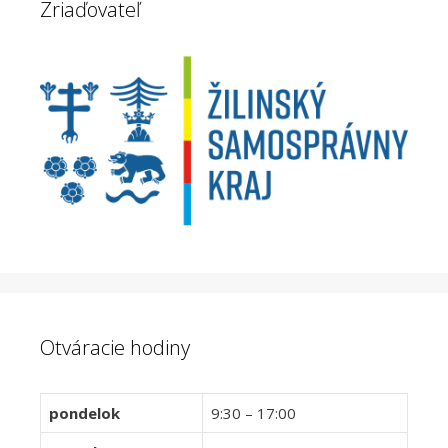
Zriaďovateľ
Otváracie hodiny
pondelok
9:30 – 17:00