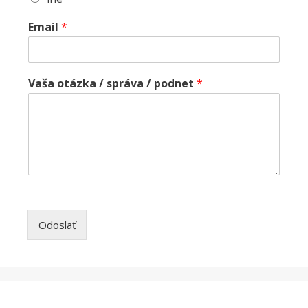
Email
*
Vaša otázka / správa / podnet
*
Odoslať