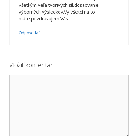
všetkým veľa tvorivých síl,dosaovanie
výborných výsledkov.Vy všetci na to
máte,pozdravujem Vás.
Odpovedať
Vložiť komentár
Komentár