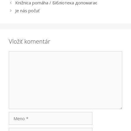
Knižnica pomáha / Бібліотека допомагає
Je nás počuť
Vložiť komentár
Komentár
Meno
Email