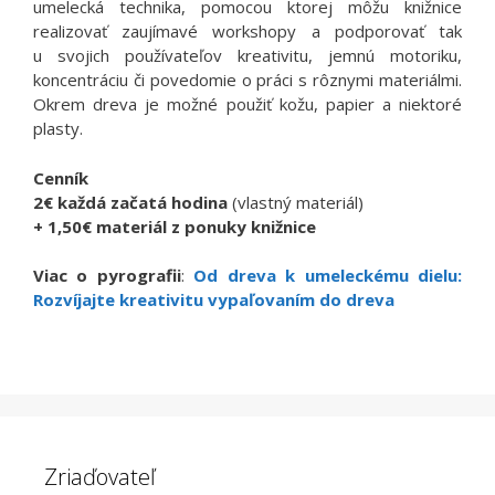
umelecká technika, pomocou ktorej môžu knižnice
realizovať zaujímavé workshopy a podporovať tak
u svojich používateľov kreativitu, jemnú motoriku,
koncentráciu či povedomie o práci s rôznymi materiálmi.
Okrem dreva je možné použiť kožu, papier a niektoré
plasty.
Cenník
2€ každá začatá hodina
(vlastný materiál)
+ 1,50€ materiál z ponuky knižnice
Viac o pyrografii
:
Od dreva k umeleckému dielu:
Rozvíjajte kreativitu vypaľovaním do dreva
Zriaďovateľ