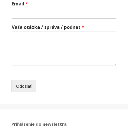
Email
*
Vaša otázka / správa / podnet
*
Odoslať
Prihlásenie do newslettra