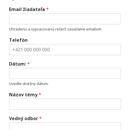
Email žiadateľa
*
Uhradenú a vypracovanú rešerš zasielame emailom.
Telefón
Dátum:
*
Uveďte dnešný dátum.
Názov témy
*
Vedný odbor
*