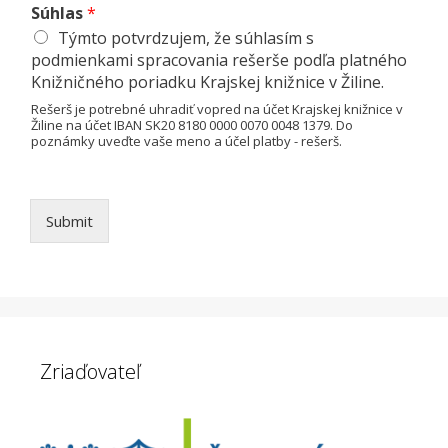
Súhlas
*
Týmto potvrdzujem, že súhlasím s
podmienkami spracovania rešerše podľa platného
Knižničného poriadku Krajskej knižnice v Žiline.
Rešerš je potrebné uhradiť vopred na účet Krajskej knižnice v
Žiline na účet IBAN SK20 8180 0000 0070 0048 1379. Do
poznámky uveďte vaše meno a účel platby - rešerš.
Submit
Zriaďovateľ