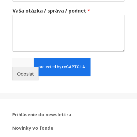
Vaša otázka / správa / podnet
*
Odoslať
Prihlásenie do newslettra
Novinky vo fonde