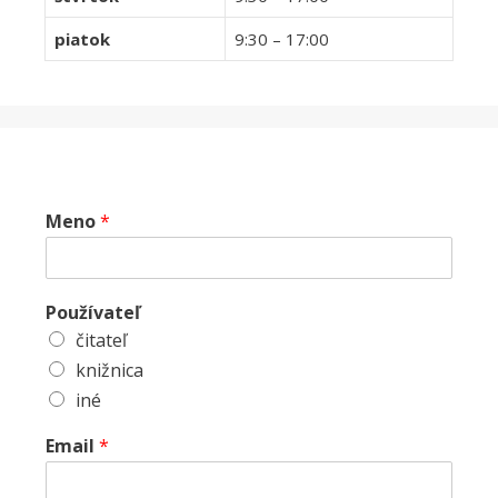
piatok
9:30 – 17:00
Meno
*
Používateľ
čitateľ
knižnica
iné
Email
*