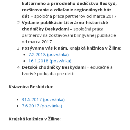
kultúrneho a prírodného dedičstva Beskýd,
rozširovanie a zdieľanie regionálnych báz
dát
– spoločná práca partnerov od marca 2017
Vydanie publikácie Literárno-historické
chodníčky Beskydami –
spoločná práca
partnerov na zostavovaní bilingválnej publikácie
od marca 2017
Pozývame vás k nám,
Krajská knižnica v Žiline:
7.2.2018 (pozvánka)
16.1.2018 (pozvánka)
Detské chodníčky Beskydami
– edukačné a
tvorivé podujatia pre deti:
Ksiaznica Beskidzka:
31.5.2017 (pozvánka)
7.6.2017 (pozvánka)
Krajská knižnica v Žiline: