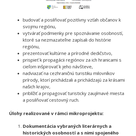
budovať a posilňovať pozitívny vzťah občanov k
svojmu regiónu,
vytvárať podmienky pre spoznávanie osobností,
ktoré sa nezmazateľne zapísali do histórie
regiónu,
prezentovať kultúrne a prírodné dedičstvo,
prispieť k propagácii regiónov za ich hranicami s
cieľom inšpirovať k jeho návšteve,
nadviazať na cezhraničnú turistiku milovníkov
prírody, ktorí prichádzali a prichádzajú za krásami
našich krajov,
priblížiť a propagovať turisticky zaujímavé miesta
a posilňovať cestovný ruch.
Úlohy realizované v rámci mikroprojektu:
Dokumentácia vybraných literárnych a
historických osobností a s nimi spojeného