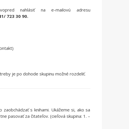
vopred nahlásiť na e-mailovú adresu
41/ 723 30 90.
ontakt)
otreby je po dohode skupinu možné rozdeliť.
 ako zaobchádzať s knihami. Ukážeme si, ako sa
 pasovať za čitateľov. (cieľová skupina: 1. –