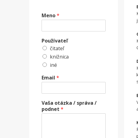
Meno
*
Používateľ
čitateľ
knižnica
iné
Email
*
Vaša otázka / správa /
podnet
*