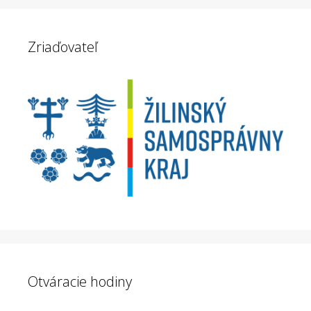
Zriaďovateľ
Otváracie hodiny