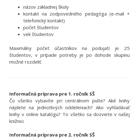
názov základnej školy
kontakt na zodpovedného pedagóga (e-mail +
telefonický kontakt)
počet študentov
vek študentov
Maximálny počet účastníkov na podujatí je 25
študentov, v prípade potreby je po dohode skupinu
možné rozdeliť.
Informačná príprava pre 1. ročník SŠ
Čo všetko vybavíte pri centrálnom pulte? Aké knihy
nájdete na jednotlivých oddeleniach? Ako vyhľadávať
knihy v online katalógu? To všetko sa dozviete v našej
knižnici.
Informačná príprava pre 2. ročník SŠ