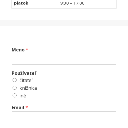
piatok
9:30 – 17:00
Meno
*
Používateľ
čitateľ
knižnica
iné
Email
*