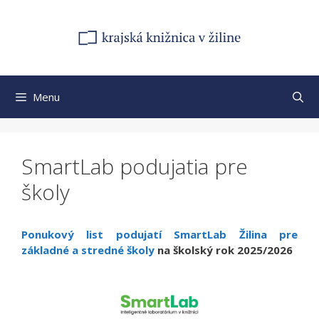
Preskočiť
na
obsah
Menu
SmartLab podujatia pre
školy
Ponukový list podujatí SmartLab Žilina pre
základné a stredné školy
na školský rok 2025/2026