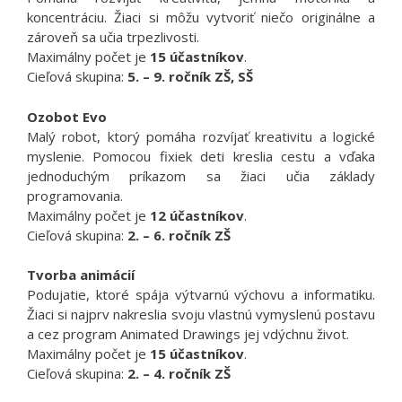
koncentráciu. Žiaci si môžu vytvoriť niečo originálne a
zároveň sa učia trpezlivosti.
Maximálny počet je
15 účastníkov
.
Cieľová skupina:
5. – 9. ročník ZŠ, SŠ
Ozobot Evo
Malý robot, ktorý pomáha rozvíjať kreativitu a logické
myslenie. Pomocou fixiek deti kreslia cestu a vďaka
jednoduchým príkazom sa žiaci učia základy
programovania.
Maximálny počet je
12 účastníkov
.
Cieľová skupina:
2. – 6. ročník ZŠ
Tvorba animácií
Podujatie, ktoré spája výtvarnú výchovu a informatiku.
Žiaci si najprv nakreslia svoju vlastnú vymyslenú postavu
a cez program Animated Drawings jej vdýchnu život.
Maximálny počet je
15 účastníkov
.
Cieľová skupina:
2. – 4. ročník ZŠ