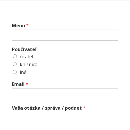
Meno
*
Používateľ
čitateľ
knižnica
iné
Email
*
Vaša otázka / správa / podnet
*