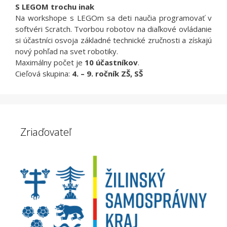
S LEGOM trochu inak
Na workshope s LEGOm sa deti naučia programovať v
softvéri Scratch. Tvorbou robotov na diaľkové ovládanie
si účastníci osvoja základné technické zručnosti a získajú
nový pohľad na svet robotiky.
Maximálny počet je
10 účastníkov
.
Cieľová skupina:
4. – 9. ročník ZŠ, SŠ
Zriaďovateľ