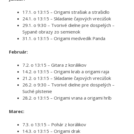
17.1. o 13:15 – Origami strašiak a strašidlo
24.1. o 13:15 – Skladanie čajových vrecúšok
29.1. o 9:30 – Tvorivé dielne pre dospelých –
Sypané obrazy zo semienok
31.1. o 13:15 – Origami medvedík Panda
Február:
7.2. o 13:15 – Gitara z korálikov
14.2. o 13:15 – Origami krab a origami raja
21.2. o 13:15 – Skladanie čajových vrecúšok
26.2. o 9:30 – Tvorivé dielne pre dospelých –
Suché plstenie
28.2. o 13:15 – Origami vrana a origami hríb
Marec:
7.3. o 13:15 – Pohár z korálikov
14.3. o 13:15 – Origami drak