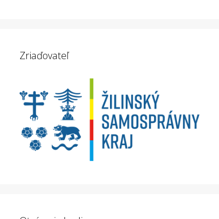
Zriaďovateľ