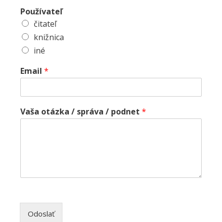
Používateľ
čitateľ
knižnica
iné
Email
*
Vaša otázka / správa / podnet
*
Odoslať