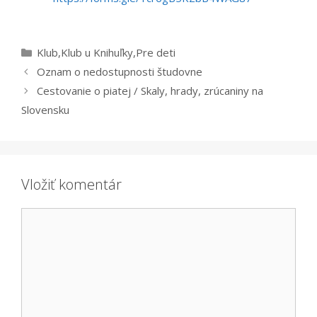
Kategórie
Klub
,
Klub u Knihuľky
,
Pre deti
Oznam o nedostupnosti študovne
Cestovanie o piatej / Skaly, hrady, zrúcaniny na
Slovensku
Vložiť komentár
Komentár