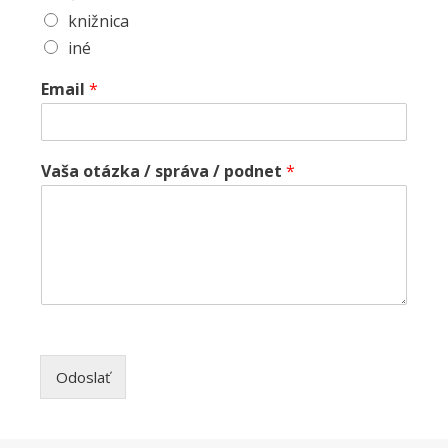
knižnica
iné
Email
*
Vaša otázka / správa / podnet
*
Odoslať