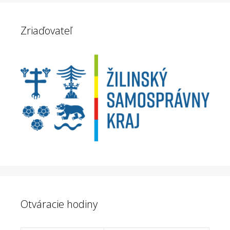
Zriaďovateľ
Otváracie hodiny