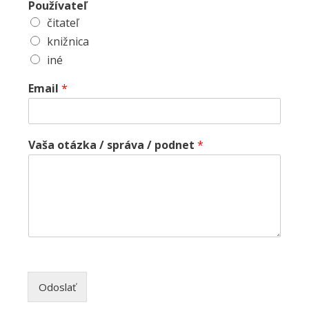
Používateľ
čitateľ
knižnica
iné
Email
*
Vaša otázka / správa / podnet
*
Odoslať