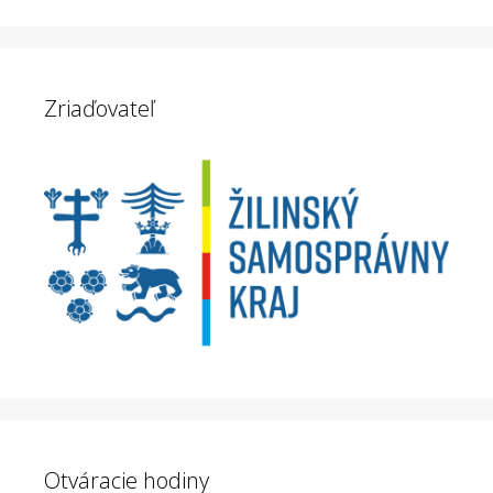
Zriaďovateľ
Otváracie hodiny