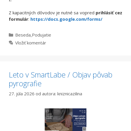
Z kapacitných dôvodov je nutné sa vopred
prihlásiť
cez
formulár
:
https://docs.google.com/forms/
Kategórie
Beseda
,
Podujatie
Vložiť komentár
Leto v SmartLabe / Objav pôvab
pyrografie
27. júla 2026
od autora:
kniznicazilina