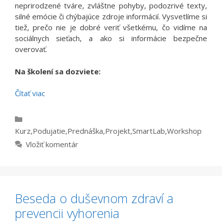
neprirodzené tváre, zvláštne pohyby, podozrivé texty,
silné emócie či chýbajúce zdroje informácií. Vysvetlíme si
tiež, prečo nie je dobré veriť všetkému, čo vidíme na
sociálnych sieťach, a ako si informácie bezpečne
overovať.
Na školení sa dozviete:
Čítať viac
Kategórie
Kurz
,
Podujatie
,
Prednáška
,
Projekt
,
SmartLab
,
Workshop
Vložiť komentár
Beseda o duševnom zdraví a
prevencii vyhorenia