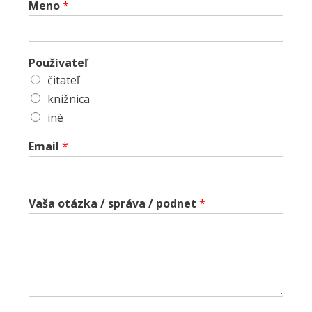
Meno
*
Používateľ
čitateľ
knižnica
iné
Email
*
Vaša otázka / správa / podnet
*