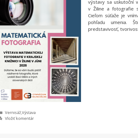
výstavy sa uskutoční 
v Žiline a fotografie
Cieľom súťaže je vním
pohľadu umenia. Št
predstavivosť, tvorivos
Kategórie
Vernisáž
,
Výstava
Vložiť komentár