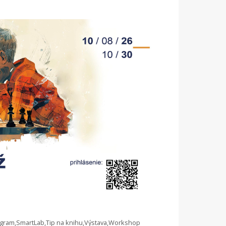
gram
,
SmartLab
,
Tip na knihu
,
Výstava
,
Workshop