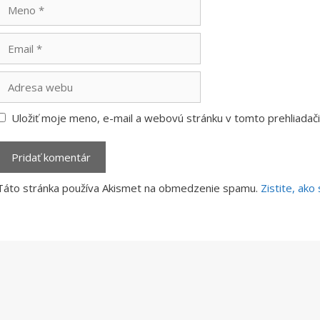
Meno
Email
Adresa
webu
Uložiť moje meno, e-mail a webovú stránku v tomto prehliada
Táto stránka používa Akismet na obmedzenie spamu.
Zistite, ak