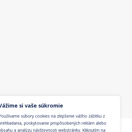
Vážime si vaše súkromie
Používame súbory cookies na zlepšenie vášho zážitku z
prehliadania, poskytovanie prispôsobených reklám alebo
obsahu a analýzu návštevnosti webstránky. Kliknutím na