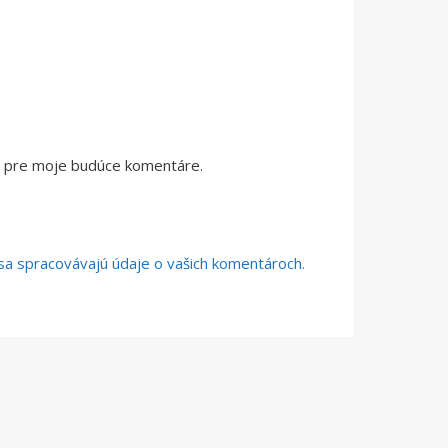
či pre moje budúce komentáre.
o sa spracovávajú údaje o vašich komentároch.