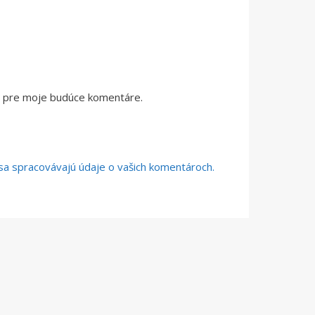
či pre moje budúce komentáre.
o sa spracovávajú údaje o vašich komentároch.