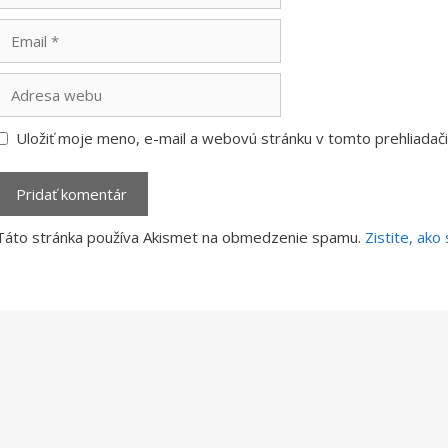
Email
Adresa
webu
Uložiť moje meno, e-mail a webovú stránku v tomto prehliada
Táto stránka používa Akismet na obmedzenie spamu.
Zistite, ak