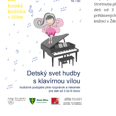
Stretnutia p
deti od 3 
prihlásenýc
knižnici v Žili