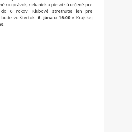
lné rozprávok, riekaniek a piesní sú určené pre
do 6 rokov. Klubové stretnutie len pre
h bude vo štvrtok
6. júna o 16:00
v Krajskej
ne.