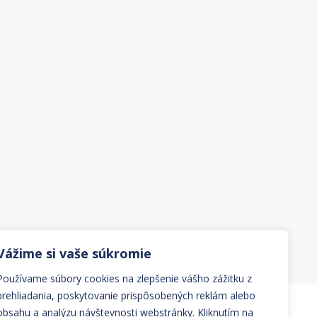
Vážime si vaše súkromie
Používame súbory cookies na zlepšenie vášho zážitku z
prehliadania, poskytovanie prispôsobených reklám alebo
obsahu a analýzu návštevnosti webstránky. Kliknutím na