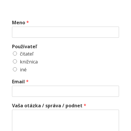
Meno
*
Používateľ
čitateľ
knižnica
iné
Email
*
Vaša otázka / správa / podnet
*