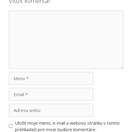
Vložiť komentár
Komentár
Meno
Email
Adresa
webu
Uložiť moje meno, e-mail a webovú stránku v tomto
prehliadači pre moje budúce komentáre.