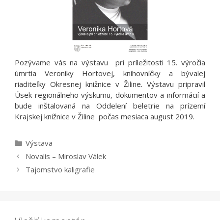
Pozývame vás na výstavu pri príležitosti 15. výročia
úmrtia Veroniky Hortovej, knihovníčky a bývalej
riaditeľky Okresnej knižnice v Žiline. Výstavu pripravil
Úsek regionálneho výskumu, dokumentov a informácií a
bude inštalovaná na Oddelení beletrie na prízemí
Krajskej knižnice v Žiline počas mesiaca august 2019.
Kategórie
Výstava
Novalis – Miroslav Válek
Tajomstvo kaligrafie