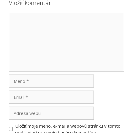
Vložiť komentár
Komentár
Meno
Email
Adresa
webu
Uložiť moje meno, e-mail a webovú stránku v tomto
prehliadači pre moje budúce komentáre.