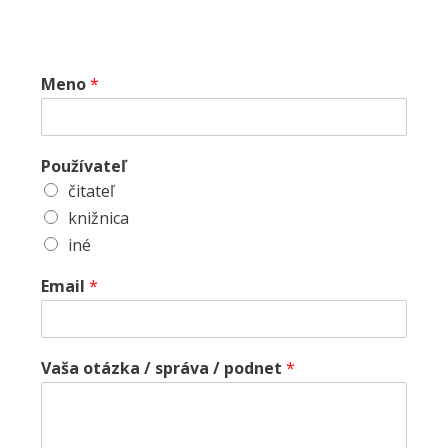
Meno
*
Používateľ
čitateľ
knižnica
iné
Email
*
Vaša otázka / správa / podnet
*