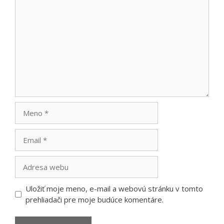
Komentár
Meno
Email
Adresa
webu
Uložiť moje meno, e-mail a webovú stránku v tomto
prehliadači pre moje budúce komentáre.