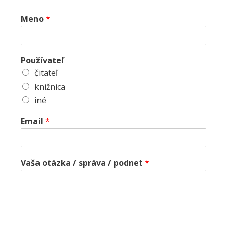
Meno
*
Používateľ
čitateľ
knižnica
iné
Email
*
Vaša otázka / správa / podnet
*