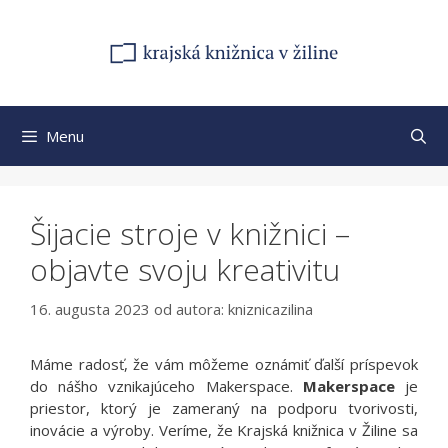
Preskočiť
na
obsah
Menu
Šijacie stroje v knižnici –
objavte svoju kreativitu
16. augusta 2023
od autora:
kniznicazilina
Máme radosť, že vám môžeme oznámiť ďalší príspevok
do nášho vznikajúceho Makerspace.
Makerspace
je
priestor, ktorý je zameraný na podporu tvorivosti,
inovácie a výroby. Veríme, že Krajská knižnica v Žiline sa