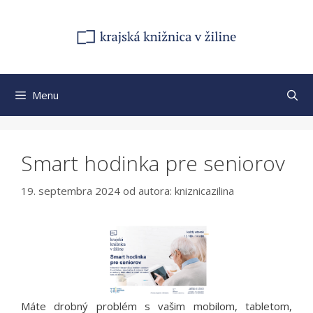
Preskočiť
na
obsah
Menu
Smart hodinka pre seniorov
19. septembra 2024
od autora:
kniznicazilina
Máte drobný problém s vašim mobilom, tabletom,