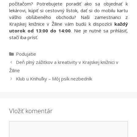
počítačom? Potrebujete poradiť ako sa objednať k
lekárovi, kúpiť si cestovný lístok, dať si do mobilu kartu
vášho obľúbeného obchodu? Naši zamestnanci z
Krajskej knižnice v Žiline vám budú k dispozícii
každý
utorok
od 13:00 do 14:00
. Nie je nutné sa prihlásiť,
stačí iba prísť.
Kategórie
Podujatie
Deň plný zážitkov a kreativity v Krajskej knižnici v
Žiline
Klub u Knihuľky – Môj psík nezbedník
Vložiť komentár
Komentár