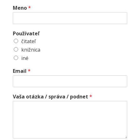
Meno
*
Používateľ
čitateľ
knižnica
iné
Email
*
Vaša otázka / správa / podnet
*