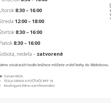
Utorok
8:30 – 16:00
Streda
12:00 – 18:00
Štvrtok
8:30 – 16:00
Piatok
8:30 – 16:00
Sobota, nedeľa –
zatvorené
Mimo otváracích hodín knižnice môžete vrátiť knihy do Biblioboxu.
Kategórie
Oznam KKZA
TESLA ORAVA A POČÍTAČE RPP 16
Koučing pre lídrov a profesionálov