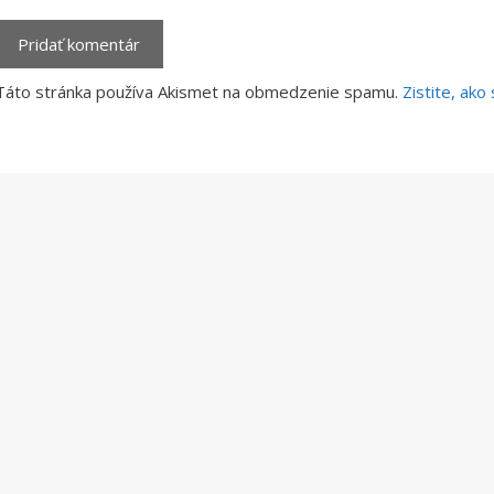
Táto stránka používa Akismet na obmedzenie spamu.
Zistite, ak