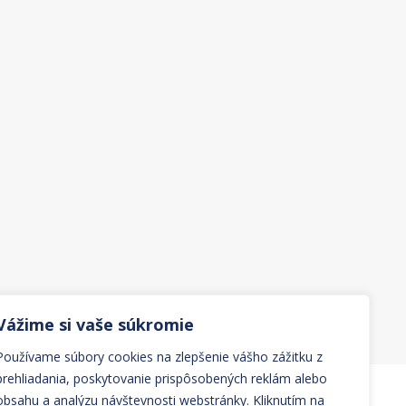
Vážime si vaše súkromie
Používame súbory cookies na zlepšenie vášho zážitku z
prehliadania, poskytovanie prispôsobených reklám alebo
obsahu a analýzu návštevnosti webstránky. Kliknutím na