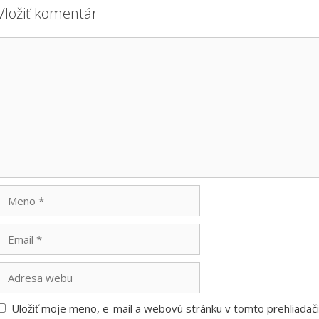
Vložiť komentár
Komentár
Meno
Email
Adresa
webu
Uložiť moje meno, e-mail a webovú stránku v tomto prehliada