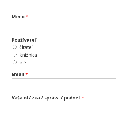
Meno
*
Používateľ
čitateľ
knižnica
iné
Email
*
Vaša otázka / správa / podnet
*