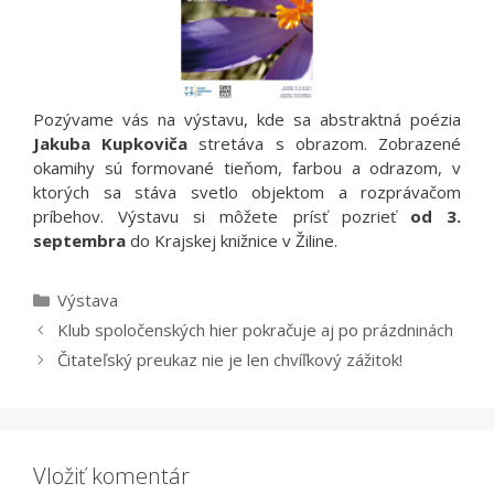
Pozývame vás na výstavu, kde sa abstraktná poézia
Jakuba Kupkoviča
stretáva s obrazom. Zobrazené
okamihy sú formované tieňom, farbou a odrazom, v
ktorých sa stáva svetlo objektom a rozprávačom
príbehov. Výstavu si môžete prísť pozrieť
od 3.
septembra
do Krajskej knižnice v Žiline.
Kategórie
Výstava
Klub spoločenských hier pokračuje aj po prázdninách
Čitateľský preukaz nie je len chvíľkový zážitok!
Vložiť komentár