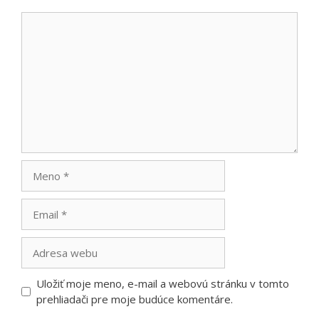
Komentár
Meno
Email
Adresa
webu
Uložiť moje meno, e-mail a webovú stránku v tomto
prehliadači pre moje budúce komentáre.