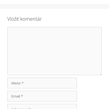
Vložiť komentár
Komentár
Meno
Email
Adresa