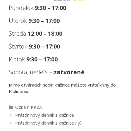
Pondelok
9:30 – 17:00
Utorok
9:30 – 17:00
Streda
12:00 – 18:00
Štvrtok
9:30 – 17:00
Piatok
9:30 – 17:00
Sobota, nedeľa –
zatvorené
Mimo otváracích hodín knižnice môžete vrátiť knihy do
Biblioboxu.
Kategórie
Oznam KKZA
Prázdninový denník z knižnice
Prázdninový denník z knižnice / júl