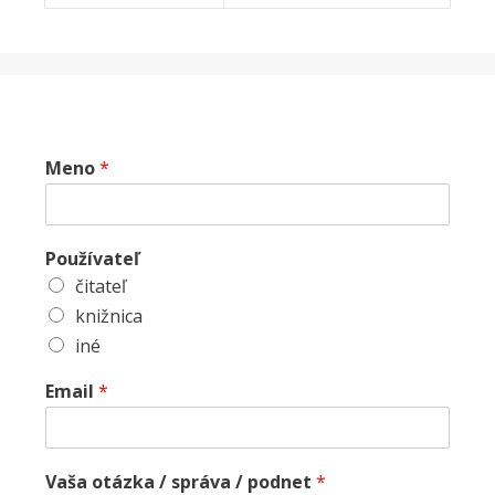
Meno
*
Používateľ
čitateľ
knižnica
iné
Email
*
Vaša otázka / správa / podnet
*