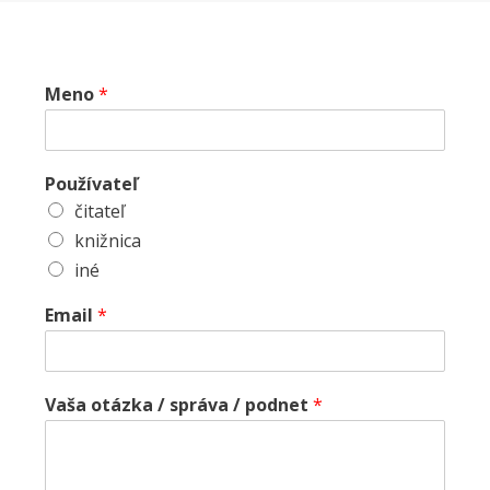
Meno
*
Používateľ
čitateľ
knižnica
iné
Email
*
Vaša otázka / správa / podnet
*