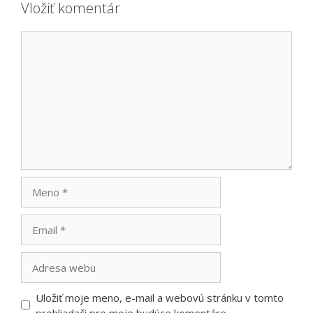
Vložiť komentár
Komentár
Meno
Email
Adresa
webu
Uložiť moje meno, e-mail a webovú stránku v tomto
prehliadači pre moje budúce komentáre.