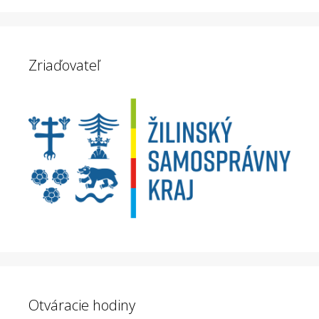
Zriaďovateľ
Otváracie hodiny