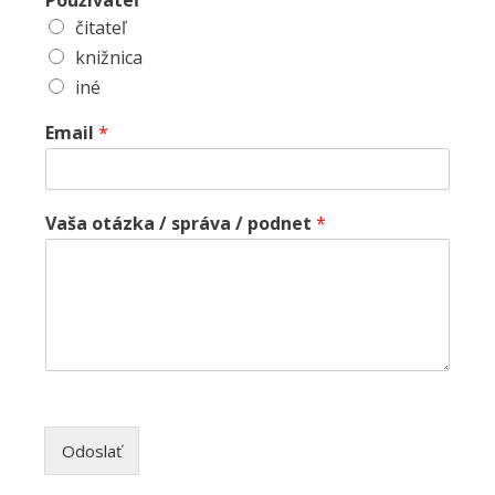
Používateľ
čitateľ
knižnica
iné
Email
*
Vaša otázka / správa / podnet
*
Odoslať