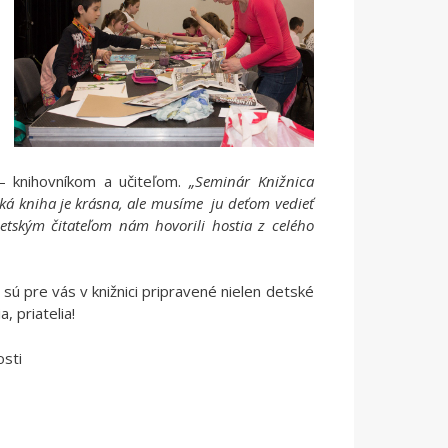
 – knihovníkom a učiteľom.
„Seminár Knižnica
tská kniha je krásna, ale musíme ju deťom vedieť
 detským čitateľom nám hovorili hostia z celého
 sú pre vás v knižnici pripravené nielen detské
, priatelia!
osti