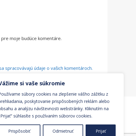
či pre moje budúce komentáre.
o sa spracovávajú údaje o vašich komentároch.
Vážime si vaše súkromie
Používame súbory cookies na zlepšenie vášho zážitku z
prehliadania, poskytovanie prispôsobených reklám alebo
obsahu a analýzu návštevnosti webstránky. Kliknutím na
„Prijať“ súhlasíte s používaním súborov cookies.
Prispôsobiť
Odmietnuť
Prijať