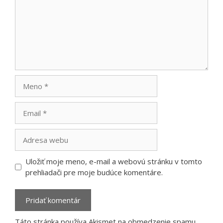
Meno
Email
Adresa
webu
Uložiť moje meno, e-mail a webovú stránku v tomto
prehliadači pre moje budúce komentáre.
Táto stránka používa Akismet na obmedzenie spamu.