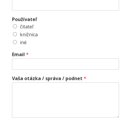
Používateľ
čitateľ
knižnica
iné
Email
*
Vaša otázka / správa / podnet
*