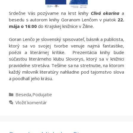
Srdečne Vás pozývame na krst knihy
Clivá okarína
a
besedu s autorom knihy Goranom Lenčom v piatok
22.
mája o 16:00
do Krajskej knižnice v Žiline.
Goran Lenčo je slovenský spisovateľ, básnik a publicista,
ktorý sa vo svojej tvorbe venuje najmä fantastike,
poézii a literárnej kritike. Prezentácia knihy bude
súčasťou literárneho klubu Slovorys, ktorý sa v knižnici
pravidelne stretáva. Tešíme sa na stretnutie, na ktorom
každý milovník literatúry nahliadne pod tajomstvo slova
a poodhalí jeho krásu.
Kategórie
Beseda
,
Podujatie
Vložiť komentár