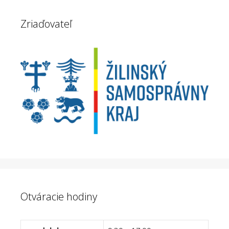
Zriaďovateľ
Otváracie hodiny