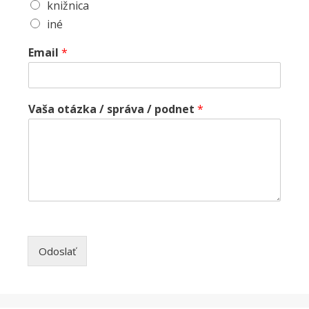
knižnica
iné
Email
*
Vaša otázka / správa / podnet
*
Odoslať