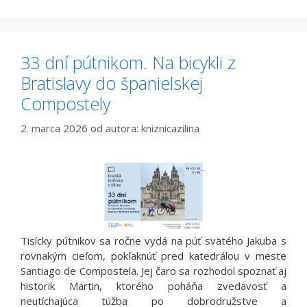
33 dní pútnikom. Na bicykli z
Bratislavy do španielskej
Compostely
2. marca 2026
od autora:
kniznicazilina
Tisícky pútnikov sa ročne vydá na púť svätého Jakuba s
rovnakým cieľom, pokľaknúť pred katedrálou v meste
Santiago de Compostela. Jej čaro sa rozhodol spoznať aj
historik Martin, ktorého poháňa zvedavosť a
neutíchajúca túžba po dobrodružstve a