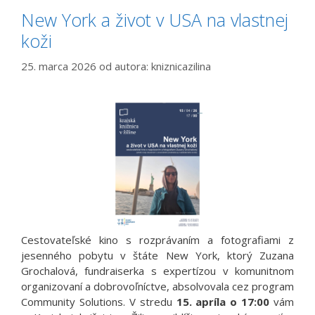
New York a život v USA na vlastnej
koži
25. marca 2026
od autora:
kniznicazilina
Cestovateľské kino s rozprávaním a fotografiami z
jesenného pobytu v štáte New York, ktorý Zuzana
Grochalová, fundraiserka s expertízou v komunitnom
organizovaní a dobrovoľníctve, absolvovala cez program
Community Solutions. V stredu
15. apríla o 17:00
vám