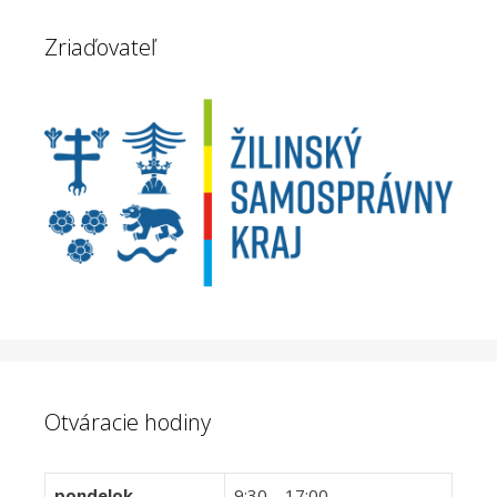
Zriaďovateľ
Otváracie hodiny
pondelok
9:30 – 17:00