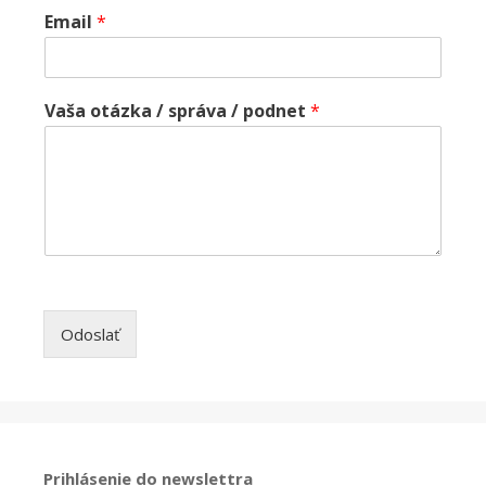
Email
*
Vaša otázka / správa / podnet
*
Odoslať
Prihlásenie do newslettra