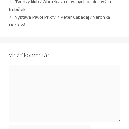
Tvorivý klub / Obrázky z rolovaných papierových
trubičiek
Výstava Pavol Prikryl / Peter Cabadaj / Veronika
Hortová
Vložiť komentár
Komentár
Meno