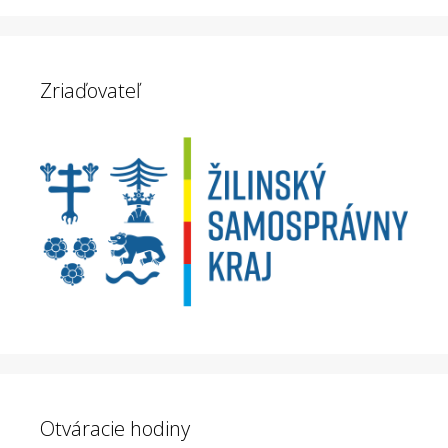
Zriaďovateľ
Otváracie hodiny