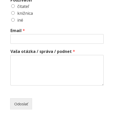
čitateľ
knižnica
iné
Email
*
Vaša otázka / správa / podnet
*
Odoslať