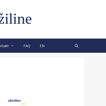
ntakt
FAQ
EN