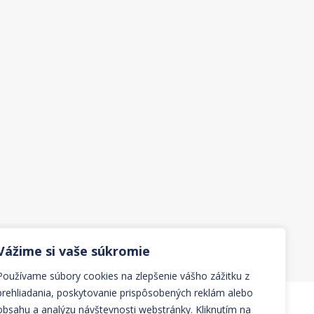
Vážime si vaše súkromie
Používame súbory cookies na zlepšenie vášho zážitku z
prehliadania, poskytovanie prispôsobených reklám alebo
obsahu a analýzu návštevnosti webstránky. Kliknutím na