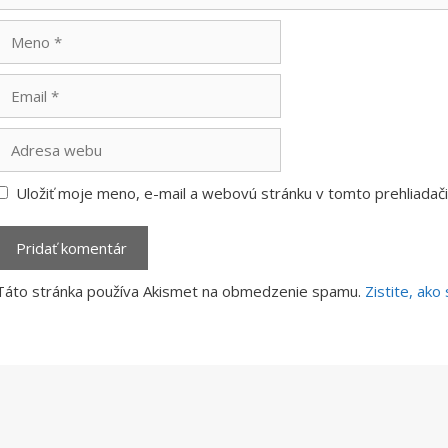
Meno
Email
Adresa
webu
Uložiť moje meno, e-mail a webovú stránku v tomto prehliada
Táto stránka používa Akismet na obmedzenie spamu.
Zistite, ak