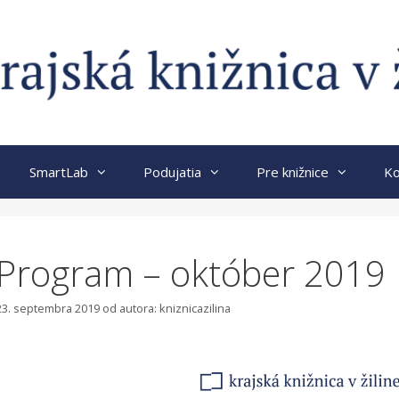
SmartLab
Podujatia
Pre knižnice
Ko
Program – október 2019
23. septembra 2019
od autora:
kniznicazilina