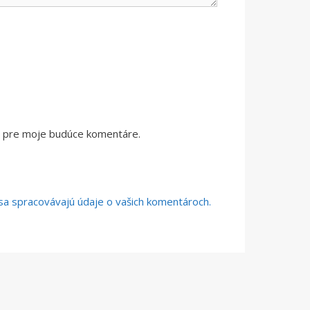
či pre moje budúce komentáre.
o sa spracovávajú údaje o vašich komentároch.