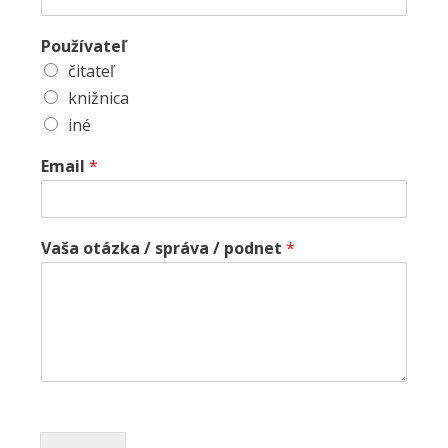
Používateľ
čitateľ
knižnica
iné
Email
*
Vaša otázka / správa / podnet
*