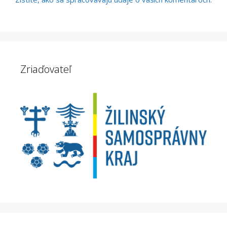
Zriaďovateľ