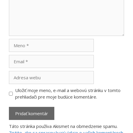
Meno
Email
Adresa
webu
Uložiť moje meno, e-mail a webovú stránku v tomto
prehliadači pre moje budúce komentáre.
Táto stránka používa Akismet na obmedzenie spamu.
Zistite, ako sa spracovávajú údaje o vašich komentároch.