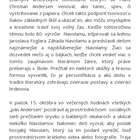
Christian Andersen venoval, ako tanec, spev, či
vystrihovanie z papiera. Chceli takto podporiť tvorivosť u
žiakov základných škôl a ukázať im, ako môžu zmysluplne
a kreatívne tráviť svoj voľný čas. Keďže tohtoročnou
témou bolo 80. výročie hlavolamu, inšpirovali sa knihou
Jaroslava Foglara Záhada hlavolamu a predstavili deťom
najznámejšie a najobľúbenejšie hlavolamy. Žiaci sa
dozvedeli niečo aj o bájkach, keďže chceli vedieť viac o
tomto zaujímavom literárnom žánre, ktorý práve
preberajú v škole. Prečítali im niektoré ukážky a hravou
formou vysvetlili, čo je personifikácia a akú úlohu v
tradícii literatúry zohrávajú zvieracie postavy a zvierací
hrdinovia.
V piatok 15. októbra vo večerných hodinách všetkých
„pán Andersen“ pozdravil aj prostredníctvom sociálnych
sietí prečítaním úryvku o babkiných okuliaroch a ukázal
niekoľko hlavolamov. Nakoniec deti vyzval, aby poslali
hocijaký hlavolam, ktorý sa im podaril vyriešiť, buď
prostredníctvom krátkeho videa alebo fotografie. Traja