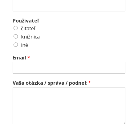
Používateľ
čitateľ
knižnica
iné
Email
*
Vaša otázka / správa / podnet
*