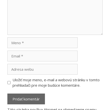
Meno
Email
Adresa
webu
Uložiť moje meno, e-mail a webovú stránku v tomto
prehliadači pre moje budúce komentáre.
Táto stránka používa Akismet na obmedzenie spamu.