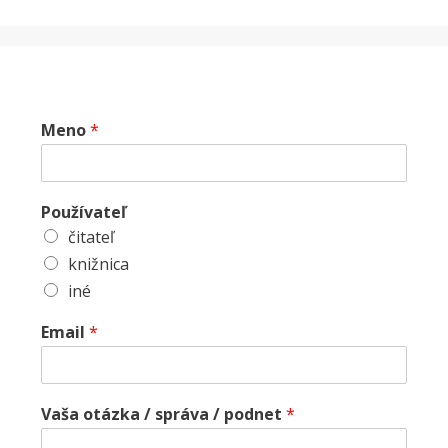
Meno
*
Používateľ
čitateľ
knižnica
iné
Email
*
Vaša otázka / správa / podnet
*