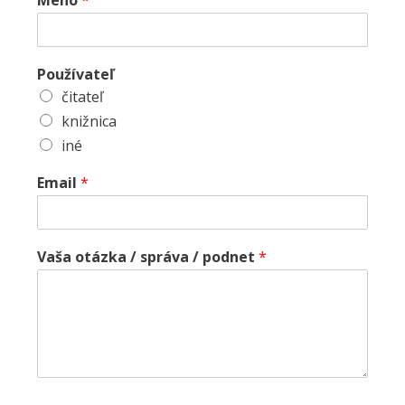
Meno
*
Používateľ
čitateľ
knižnica
iné
Email
*
Vaša otázka / správa / podnet
*