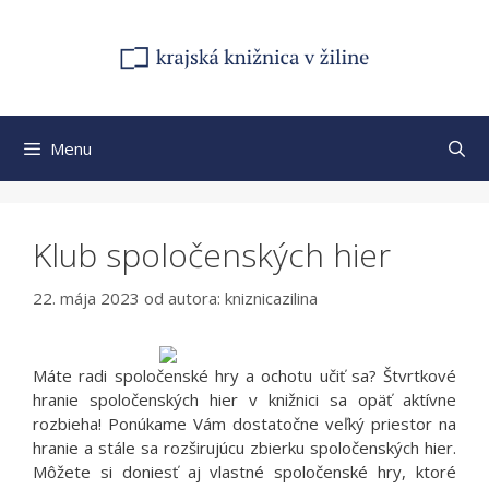
Preskočiť
na
obsah
Menu
Klub spoločenských hier
22. mája 2023
od autora:
kniznicazilina
Máte radi spoločenské hry a ochotu učiť sa? Štvrtkové
hranie spoločenských hier v knižnici sa opäť aktívne
rozbieha! Ponúkame Vám dostatočne veľký priestor na
hranie a stále sa rozširujúcu zbierku spoločenských hier.
Môžete si doniesť aj vlastné spoločenské hry, ktoré