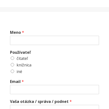
Meno
*
Používateľ
čitateľ
knižnica
iné
Email
*
Vaša otázka / správa / podnet
*