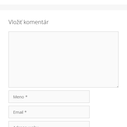
Vložiť komentár
Komentár
Meno
Email
Adresa