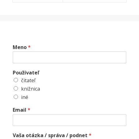
Meno
*
Používateľ
čitateľ
knižnica
iné
Email
*
Vaša otázka / správa / podnet
*