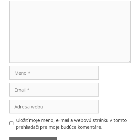
Komentár
Meno
Email
Adresa
webu
Uložiť moje meno, e-mail a webovú stránku v tomto
prehliadači pre moje budúce komentáre.