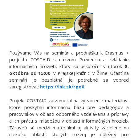
Pozývame Vás na seminár a prednášku k Erasmus +
projektu COSTAID s názvom Prevencia a zvládanie
informačných hrozieb, ktorý sa uskutoční v utorok
8.
októbra od 15:00
. v Krajskej knižnici v Žiline. Účasť na
seminári je bezplatná. Je potrebné sa vopred
zaregistrovať:
https://lnk.sk/rgq0
Projekt COSTAID za zameral na vytvorenie materiálov,
ktoré poskytnú informačnú bázu pre pedagógov a
pracovníkov v oblasti odborného vzdelávania a prípravy
a ich prácu s mládežou v oblasti informačných hrozieb.
Zároveň sú medzi materiálmi aj aktivity zacielené na
niekoľko oblastí, ktorých rozvoj je dôležitý pre