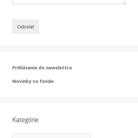
Odoslať
Prihlásenie do newslettra
Novinky vo fonde
Kategórie
Kategórie