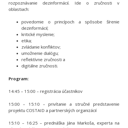
rozpoznávanie dezinformácií. Ide o zručnosti v
oblastiach:
povedomie o princípoch a spôsobe šírenie
dezinformácií;
kritické myslenie;
etika;
zvládanie konfliktov;
umožnenie dialógu;
reflektívne zručnosti a
digitálne zručnosti.
Program:
14:45 – 15:00 – registrácia účastníkov
15:00 – 15:10 – privítanie a stručné predstavenie
projektu COSTAID a partnerských organizácií
15:10 – 16:25 – prednáška Jána Markoša, experta na