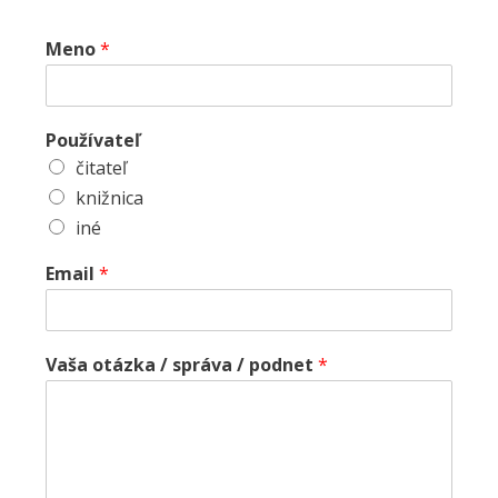
Meno
*
Používateľ
čitateľ
knižnica
iné
Email
*
Vaša otázka / správa / podnet
*