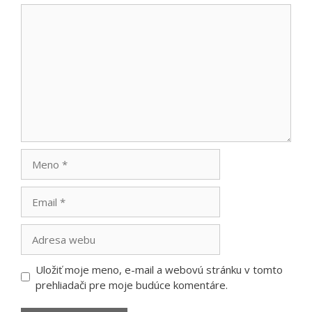
Komentár
Meno
Email
Adresa
webu
Uložiť moje meno, e-mail a webovú stránku v tomto
prehliadači pre moje budúce komentáre.