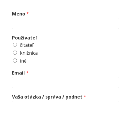
Meno
*
Používateľ
čitateľ
knižnica
iné
Email
*
Vaša otázka / správa / podnet
*