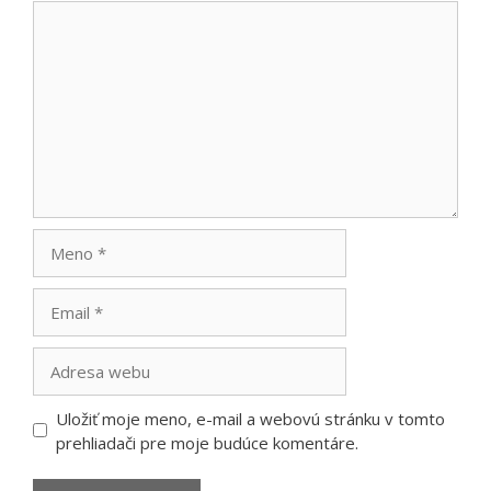
Komentár
Meno
Email
Adresa
webu
Uložiť moje meno, e-mail a webovú stránku v tomto
prehliadači pre moje budúce komentáre.