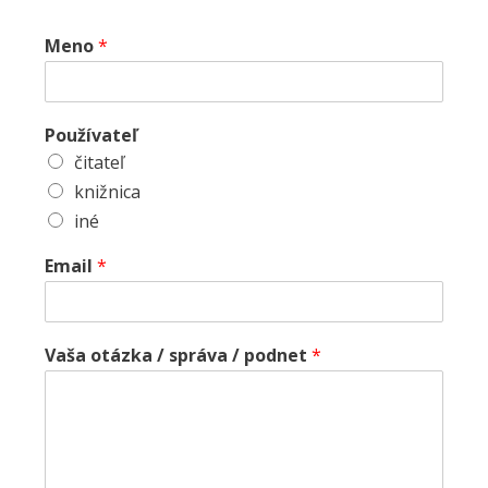
Meno
*
Používateľ
čitateľ
knižnica
iné
Email
*
Vaša otázka / správa / podnet
*